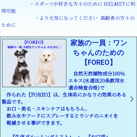
・スポーツが好きな方々のために HELMETに利
用可能
・より元気になってください 高齢者の方々の
ために
家族の一員：ワン
ちゃんのための
【FOREO】
自然天然植物成分100％
エキス(水道法20条飲用水
適合検査合格)で
作られた【FOREO】は、生体系にかなりの効果のある
製品です。
お口・美毛・スキンケアはもちろん、
飲み水やフードにスプレーするとウンチのニオイを
軽減させる事ができます。
『生体グルーミングミスト』 ・ 『お口用』