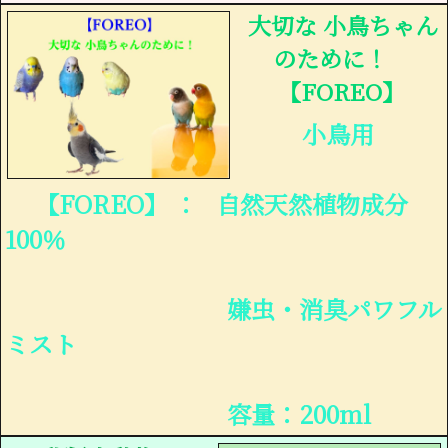
大切な 小鳥ちゃん
のために！
【FOREO】
小鳥用
【FOREO】 ： 自然天然植物成分
100％
嫌虫・消臭パワフル
ミスト
容量：200ml