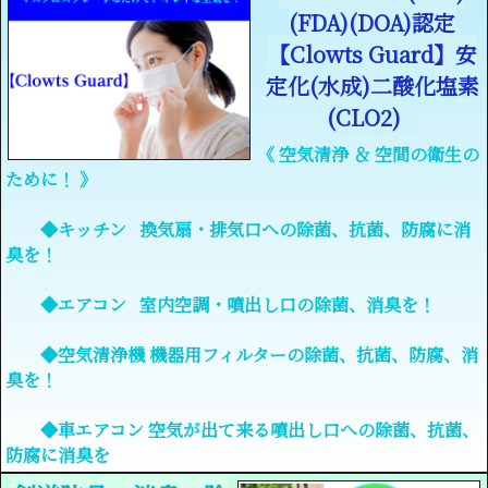
(FDA)(DOA)認定
【Clowts Guard】安
定化(水成)二酸化塩素
(CLO2)
《 空気清浄 ＆ 空間の衛生の
ために！ 》
◆キッチン 換気扇・排気口への除菌、抗菌、防腐に消
臭を！
◆エアコン 室内空調・噴出し口の除菌、消臭を！
◆空気清浄機 機器用フィルターの除菌、抗菌、防腐、消
臭を！
◆車エアコン 空気が出て来る噴出し口への除菌、抗菌、
防腐に消臭を