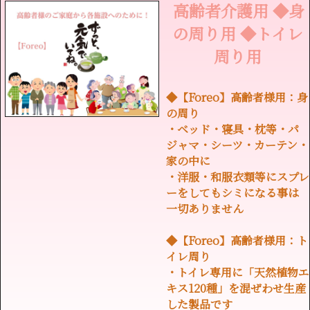
高齢者介護用 ◆身
の周り用 ◆トイレ
周り用
◆【Foreo】高齢者様用：身
の周り
・ベッド・寝具・枕等・パ
ジャマ・シーツ・カーテン・
家の中に
・洋服・和服衣類等にスプレ
ーをしてもシミになる事は
一切ありません
◆【Foreo】高齢者様用：ト
イレ周り
・トイレ専用に「天然植物エ
キス120種」を混ぜわせ生産
した製品です