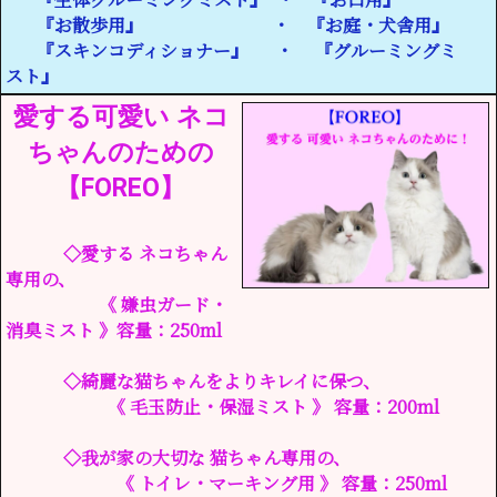
『お散歩用』 ・ 『お庭・犬舎用』
『スキンコディショナー』 ・ 『グルーミングミ
スト』
愛する可愛い ネコ
ちゃんのための
【FOREO】
◇愛する ネコちゃん
専用の、
《 嫌虫ガード・
消臭ミスト 》容量：250ml
◇綺麗な猫ちゃんをよりキレイに保つ、
《 毛玉防止・保湿ミスト 》 容量：200ml
◇我が家の大切な 猫ちゃん専用の、
《 トイレ・マーキング用 》 容量：250ml