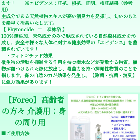
ます！ ※エビデンス：証拠、根拠、証明、検証結果（参考
用）
主成分である天然植物エキスが高い消臭力を発揮し、匂いのもと
を素早く消臭いたします。
【 Phytoncide ＝ 森林浴 】
100％無添加、天然成分のみで形成されている自然森林成分を形
成し、安全や様々な人体に対する健康効果の「エビデンス」を蓄
積されています！
・フィトンチッド効果
微生物の活動を抑制する作用を持つ樹木などが発散する物質。植
物が傷つけられた際に放出し、殺菌力を持つ揮発性物質のことを
指します。森の自然の力が効果を発生し、【除菌・抗菌・消臭】
に強力効果があります！
【Foreo】高齢者
の方々 介護用：身
の周り用
■ご使用方法