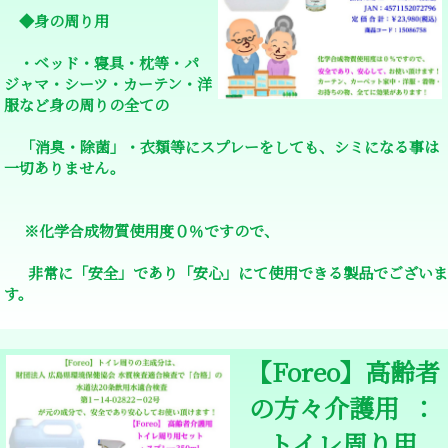
◆身の周り用
・ベッド・寝具・枕等・パ
ジャマ・シーツ・カーテン・洋
服など身の周りの全ての
「消臭・除菌」・衣類等にスプレーをしても、シミになる事は
一切ありません。
※化学合成物質使用度０％ですので、
非常に「安全」であり「安心」にて使用できる製品でございま
す。
【Foreo】高齢者
の方々介護用 ：
トイレ周り用