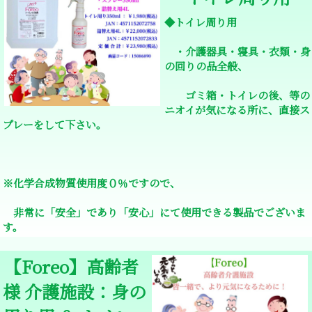
◆トイレ周り用
・介護器具・寝具・衣類・身
の回りの品全般、
ゴミ箱・トイレの後、等の
ニオイが気になる所に、直接ス
プレーをして下さい。
※化学合成物質使用度０％ですので、
非常に「安全」であり「安心」にて使用できる製品でございま
す。
【Foreo】高齢者
様 介護施設：身の